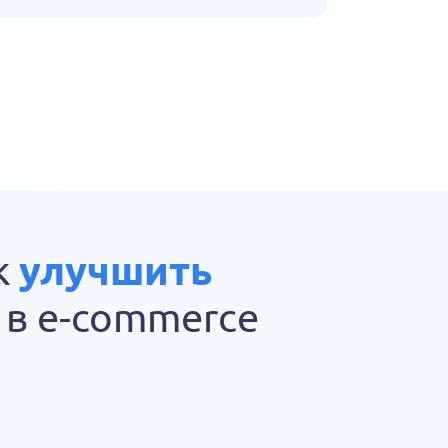
улучшить
к
в e-commerce