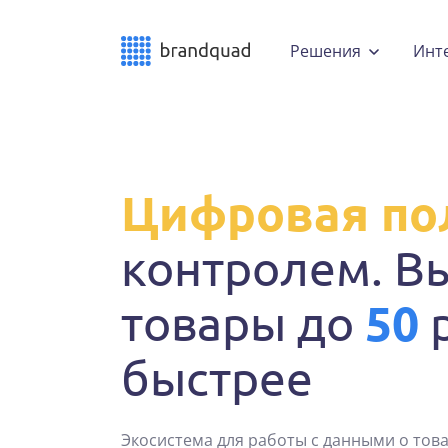
Решения
Инт
Цифровая по
контролем. В
50
товары до
р
быстрее
Экосистема для работы с данными о тов