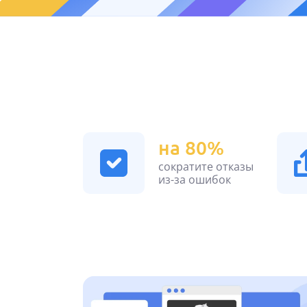
на 80%
сократите отказы
из-за ошибок