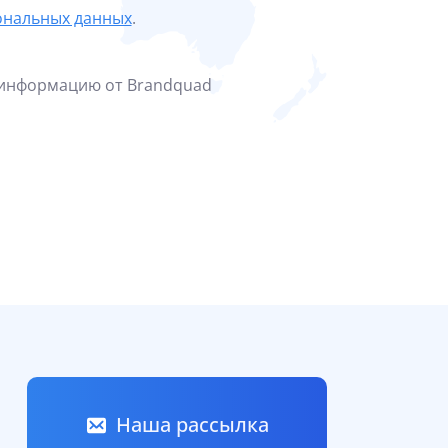
ональных данных
.
 информацию от Brandquad
Наша рассылка