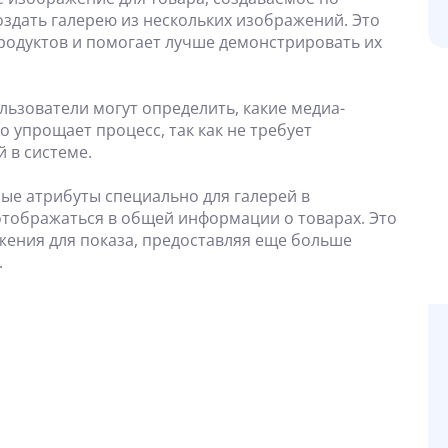
оздать галерею из нескольких изображений. Это
родуктов и помогает лучше демонстрировать их
льзователи могут определить, какие медиа-
о упрощает процесс, так как не требует
 в системе.
ные атрибуты специально для галерей в
 отображаться в общей информации о товарах. Это
ения для показа, предоставляя еще больше
.