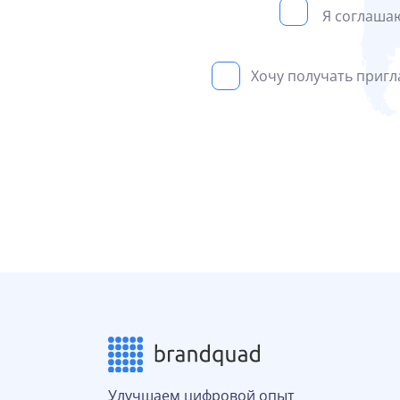
Я соглаша
Хочу получать приг
Улучшаем цифровой опыт