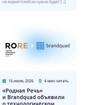
на маркетплейсах нужно будет […]
16 июля, 2026
4 мин читать
«Родная Речь»
и Brandquad объявили
о технологическом