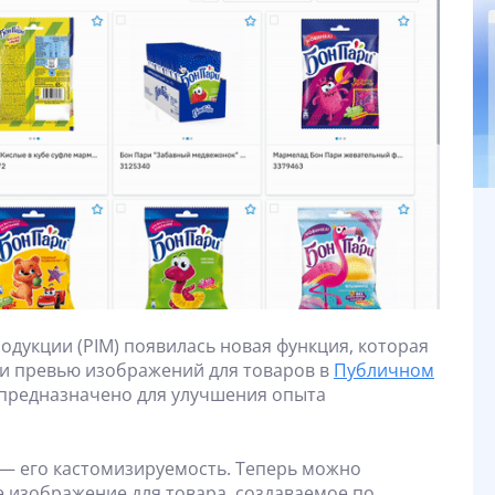
одукции (PIM) появилась новая функция, которая
еи превью изображений для товаров в
Публичном
 предназначено для улучшения опыта
— его кастомизируемость. Теперь можно
е изображение для товара, создаваемое по