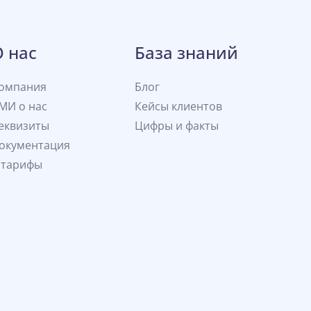
О нас
База знаний
омпания
Блог
МИ о нас
Кейсы клиентов
еквизиты
Цифры и факты
окументация
 тарифы