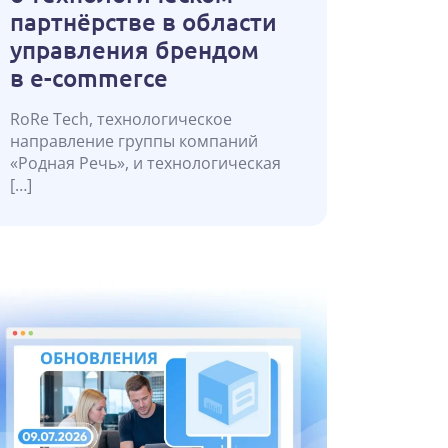
партнёрстве в области
управления брендом
в e-commerce
RoRe Tech, технологическое
направление группы компаний
«Родная Речь», и технологическая
[…]