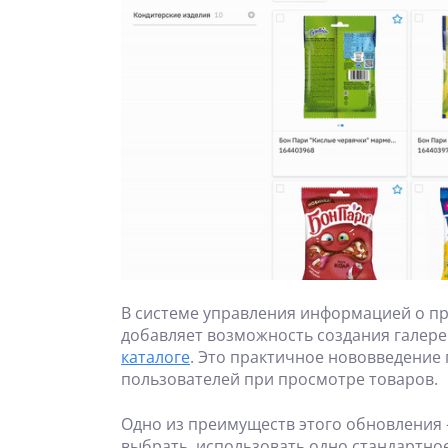
В системе управления информацией о пр
добавляет возможность создания галер
каталоге
. Это практичное нововведение
пользователей при просмотре товаров.
Одно из преимуществ этого обновления 
выбрать, использовать одно стандартно