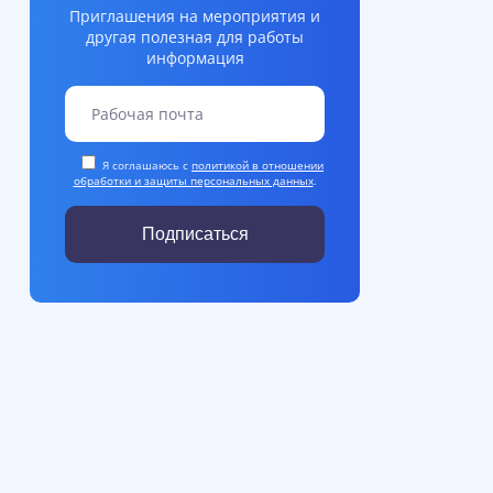
Приглашения на мероприятия и
другая полезная для работы
информация
Я соглашаюсь с
политикой в отношении
обработки и защиты персональных данных
.