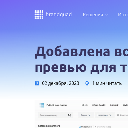
Решения
Инт
Добавлена в
превью для т
02 декабря, 2023
1 мин читать