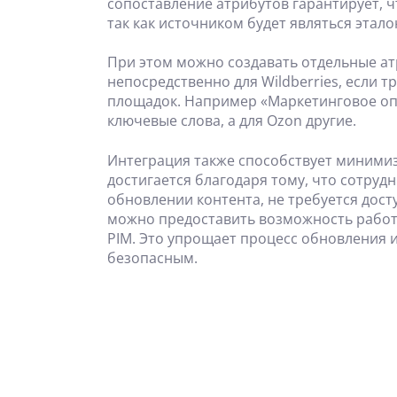
сопоставление атрибутов гарантирует, ч
так как источником будет являться этало
При этом можно создавать отдельные ат
непосредственно для Wildberries, если т
площадок. Например «Маркетинговое опи
ключевые слова, а для Ozon другие.
Интеграция также способствует миними
достигается благодаря тому, что сотруд
обновлении контента, не требуется досту
можно предоставить возможность работ
PIM. Это упрощает процесс обновления и
безопасным.