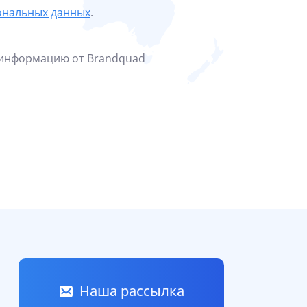
ональных данных
.
 информацию от Brandquad
Наша рассылка