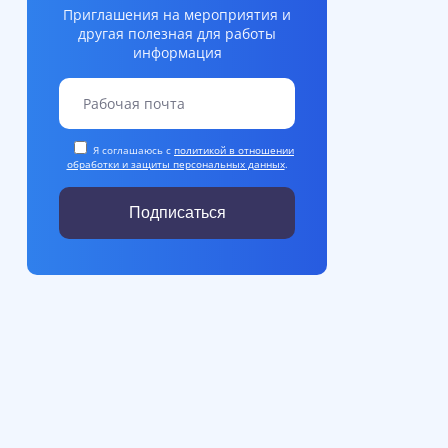
Приглашения на мероприятия и
другая полезная для работы
информация
Я соглашаюсь с
политикой в отношении
обработки и защиты персональных данных
.