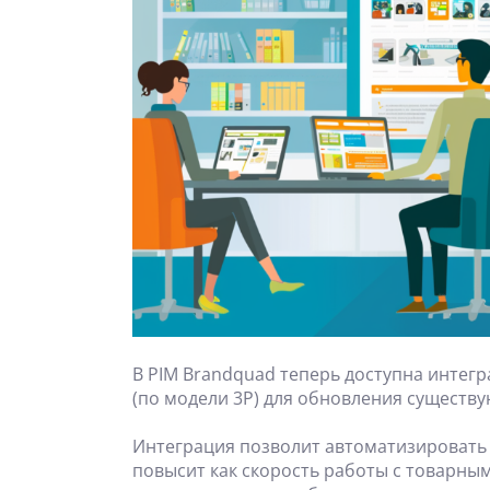
В PIM Brandquad теперь доступна интегр
(по модели 3P) для обновления существу
Интеграция позволит автоматизировать 
повысит как скорость работы с товарным