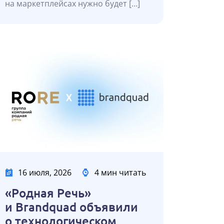
на маркетплейсах нужно будет […]
16 июля, 2026
4 мин читать
«Родная Речь»
и Brandquad объявили
о технологическом