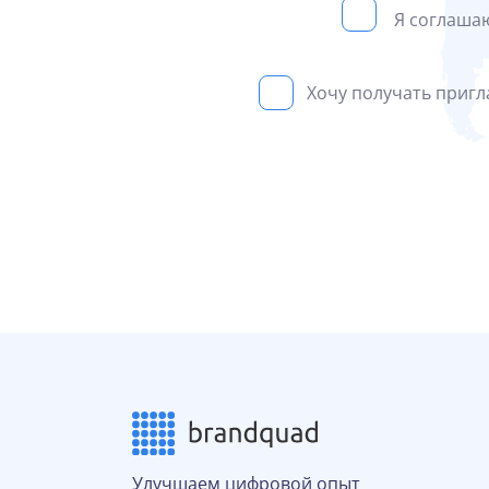
Я соглаша
Хочу получать приг
Улучшаем цифровой опыт