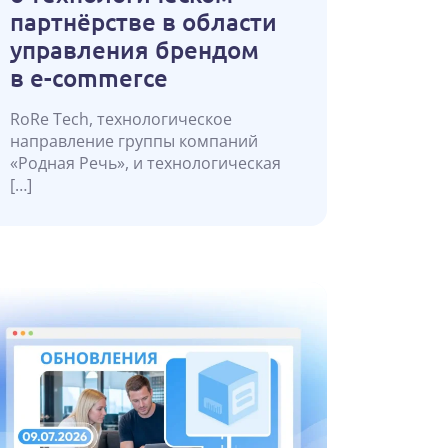
партнёрстве в области
управления брендом
в e-commerce
RoRe Tech, технологическое
направление группы компаний
«Родная Речь», и технологическая
[…]