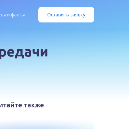
ры и факты
Оставить заявку
ередачи
итайте также