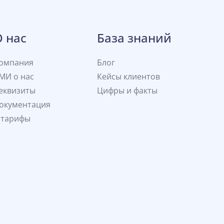
О нас
База знаний
омпания
Блог
МИ о нас
Кейсы клиентов
еквизиты
Цифры и факты
окументация
 тарифы