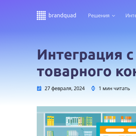
Решения
Инт
Интеграция с
товарного ко
27 февраля, 2024
1 мин читать