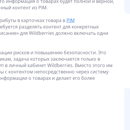
то информация о товарах будет полной и верной,
нный контент из PIM.
рибуты в карточках товара в
PIM
ребуется разделять контент для конкретных
сание» для Wildberries должно включать одни
зации рисков и повышению безопасности. Это
никам, задача которых заключается только в
п в личный кабинет Wildberries. Вместо этого им
ы с контентом непосредственно через систему
нформации о товарах и делает его более