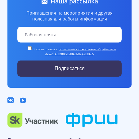
Наша рассылка
Приглашения на мероприятия и другая
полезная для работы информация
Я соглашаюсь с
политикой в отношении обработки и
защиты персональных данных
.