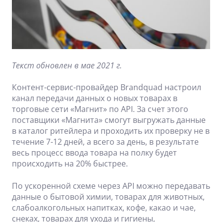
Текст обновлен в мае 2021 г.
Контент-сервис-провайдер Brandquad настроил
канал передачи данных о новых товарах в
торговые сети «Магнит» по API. За счет этого
поставщики «Магнита» смогут выгружать данные
в каталог ритейлера и проходить их проверку не в
течение 7-12 дней, а всего за день, в результате
весь процесс ввода товара на полку будет
происходить на 20% быстрее.
По ускоренной схеме через API можно передавать
данные о бытовой химии, товарах для животных,
слабоалкогольных напитках, кофе, какао и чае,
снеках, товарах для ухода и гигиены,