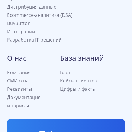
Дистрибуция данных
Ecommerce-аналитика (DSA)
BuyButton
Интеграции
Разработка IT-решений
О нас
База знаний
Компания
Блог
СМИ о нас
Кейсы клиентов
Реквизиты
Цифры и факты
Документация
и тарифы