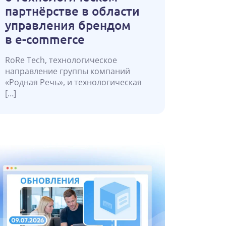
партнёрстве в области
управления брендом
в e-commerce
RoRe Tech, технологическое
направление группы компаний
«Родная Речь», и технологическая
[…]