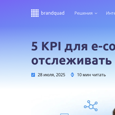
Решения
Инт
5 KPI для e-
отслеживать
28 июля, 2025
10 мин читать