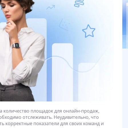
а количество площадок для онлайн-продаж,
еобходимо отслеживать. Неудивительно, что
ть корректные показатели для своих команд и