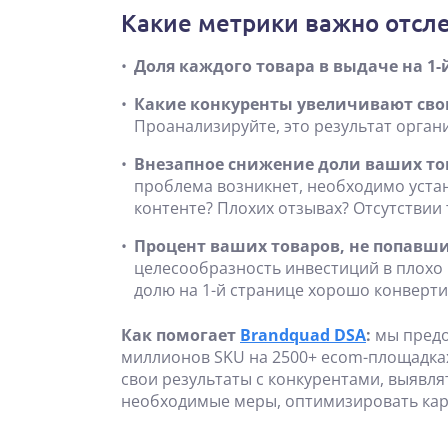
Какие метрики важно отсл
Доля каждого товара в выдаче на 1-
Какие конкуренты увеличивают свою
Проанализируйте, это результат орган
Внезапное снижение доли ваших тов
проблема возникнет, необходимо уста
контенте? Плохих отзывах? Отсутствии
Процент ваших товаров, не попавши
целесообразность инвестиций в плохо
долю на 1-й странице хорошо конверти
Как помогает
Brandquad DSA
:
мы пред
миллионов SKU на 2500+ ecom-площадках
свои результаты с конкурентами, выявл
необходимые меры, оптимизировать карт