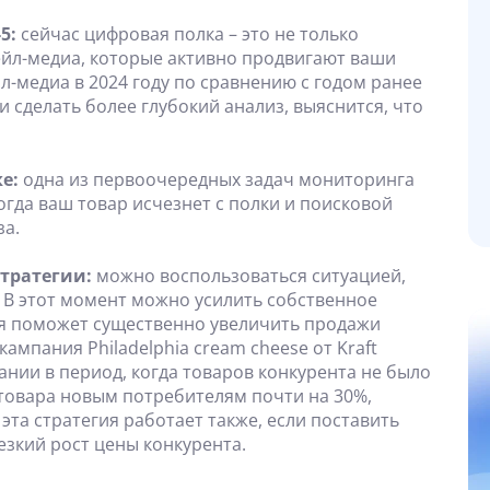
5:
сейчас цифровая полка – это не только
тейл-медиа, которые активно продвигают ваши
-медиа в 2024 году по сравнению с годом ранее
ли сделать более глубокий анализ, выяснится, что
е:
одна из первоочередных задач мониторинга
когда ваш товар исчезнет с полки и поисковой
за.
тратегии:
можно воспользоваться ситуацией,
. В этот момент можно усилить собственное
ия поможет существенно увеличить продажи
ампания Philadelphia cream cheese от Kraft
пании в период, когда товаров конкурента не было
 товара новым потребителям почти на 30%,
, эта стратегия работает также, если поставить
езкий рост цены конкурента.