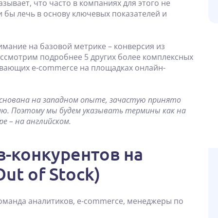
зывает, что часто в компаниях для этого не
 бы лечь в основу ключевых показателей и
нимание на базовой метрике – конверсия из
рассмотрим подробнее 5 других более комплексных
вивающих e-commerce на площадках онлайн-
 основана на западном опыте, зачастую принято
ю. Поэтому мы будем указывать термины как на
ре – на английском.
в-конкурентов на
ut of Stock)
 команда аналитиков, e-сommerce, менеджеры по