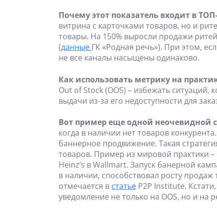
Почему этот показатель входит в ТОП-
витрина с карточками товаров, но и ри
товары. На 150% выросли продажи ритейл
(
данные
ГК «Родная речь»). При этом, ес
не все каналы насыщены одинаково.
Как использовать метрику на практик
Out of Stock (OOS) – избежать ситуаций, 
выдачи из-за его недоступности для зака
Вот пример еще одной неочевидной с
когда в наличии нет товаров конкурента
баннерное продвижение. Такая стратег
товаров. Пример из мировой практики – к
Heinz’s в Wallmart. Запуск банерной кам
в наличии, способствовал росту продаж
отмечается в
статье
P2P Institute. Кстати
уведомление не только на OOS, но и на р