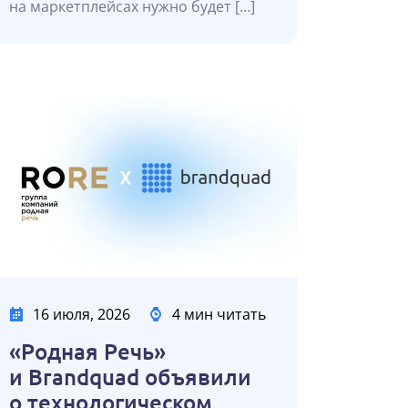
на маркетплейсах нужно будет […]
16 июля, 2026
4 мин читать
«Родная Речь»
и Brandquad объявили
о технологическом