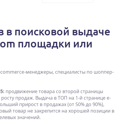
в в поисковой выдаче
-com площадки или
 e-сommerce-менеджеры, специалисты по шоппер-
5:
продвижение товара со второй страницы
росту продаж. Выдача в ТОП на 1-й странице e-
ольший прирост в продажах (от 50% до 90%),
 новый товар не закрепится на хорошей позиции в
целевых значений.