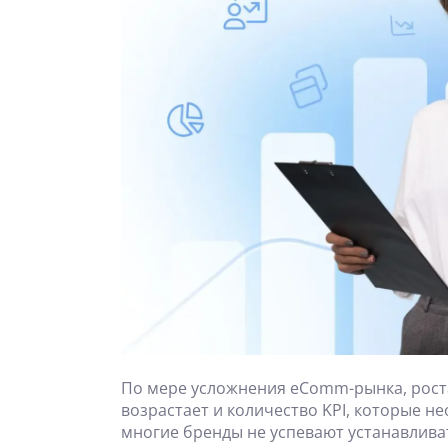
По мере усложнения eComm-рынка, рост
возрастает и количество KPI, которые н
многие бренды не успевают устанавлива