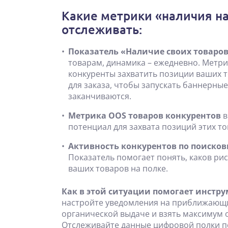
Какие метрики «наличия на 
отслеживать:
Показатель «Наличие своих товаров н
товарам, динамика – ежедневно. Метри
конкуренты захватить позиции ваших т
для заказа, чтобы запускать баннерны
заканчиваются.
Метрика OOS товаров конкурентов
в
потенциал для захвата позиций этих то
Активность конкурентов по поиско
Показатель помогает понять, каков рис
ваших товаров на полке.
Как в этой ситуации помогает инстр
настройте уведомления на приближающийс
органической выдаче и взять максимум о
Отслеживайте данные цифровой полки п