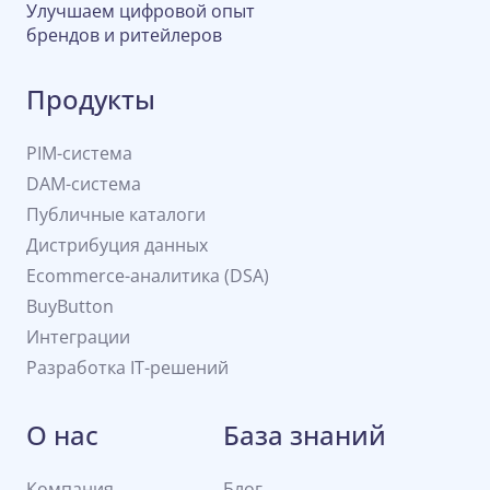
Улучшаем цифровой опыт
брендов и ритейлеров
Продукты
PIM-система
DAM-система
Публичные каталоги
Дистрибуция данных
Ecommerce-аналитика (DSA)
BuyButton
Интеграции
Разработка IT-решений
О нас
База знаний
Компания
Блог