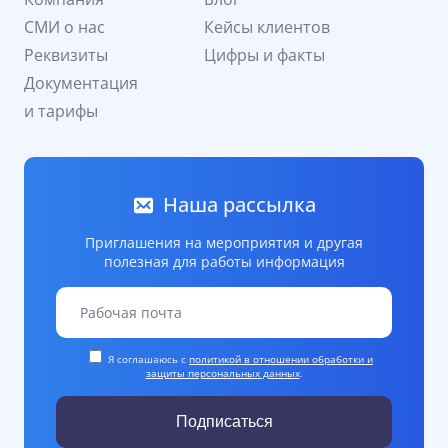
СМИ о нас
Кейсы клиентов
Реквизиты
Цифры и факты
Документация
и тарифы
Наша рассылка
Приглашения на мероприятия и другая
полезная для работы информация
Я соглашаюсь с
политикой в отношении обработки и
защиты персональных данных
.